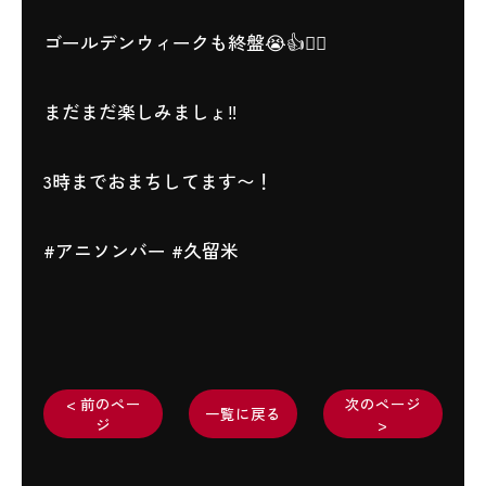
ゴールデンウィークも終盤😭👍❤️‍🔥
まだまだ楽しみましょ‼️
3時までおまちしてます〜！
#アニソンバー #久留米
< 前のペー
次のページ
一覧に戻る
ジ
>