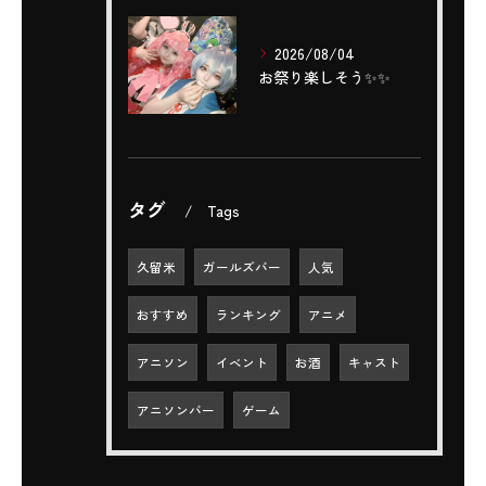
2026/08/04
お祭り楽しそう✨️✨️
タグ
Tags
久留米
ガールズバー
人気
おすすめ
ランキング
アニメ
アニソン
イベント
お酒
キャスト
アニソンバー
ゲーム