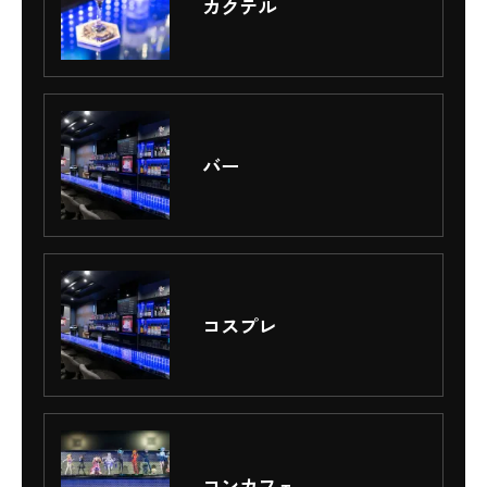
カクテル
バー
コスプレ
コンカフェ