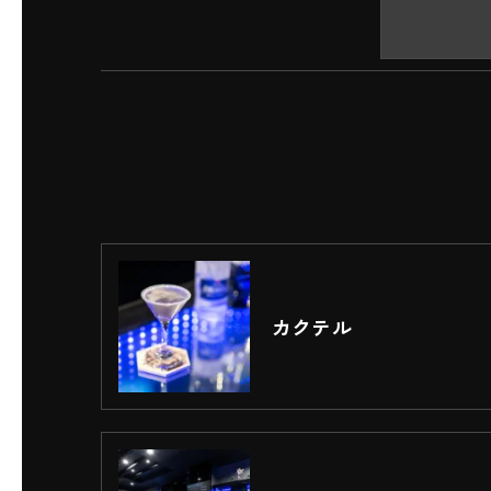
必要な情報を頂けない場合は、それに対
＜個人情報の開示･訂正・削除･利用停止
当社では、お客様の個人情報の開示･訂正
ご本人である事を確認のうえ、対応させ
個人情報の開示･訂正･削除・利用停止の
カクテル