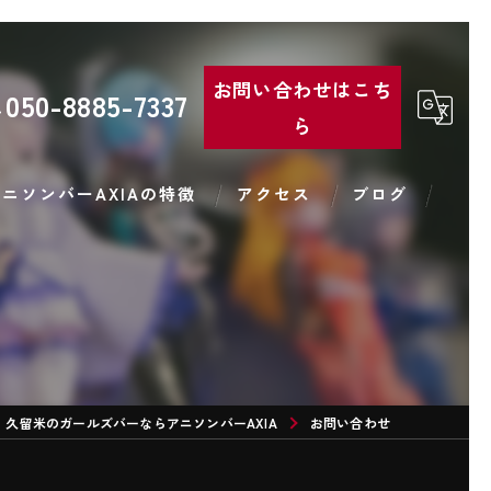
お問い合わせはこち
050-8885-7337
ら
ニソンバーAXIAの特徴
アクセス
ブログ
コンカフェ
バー
コスプレ
カラオケ
久留米のガールズバーならアニソンバーAXIA
お問い合わせ
カクテル