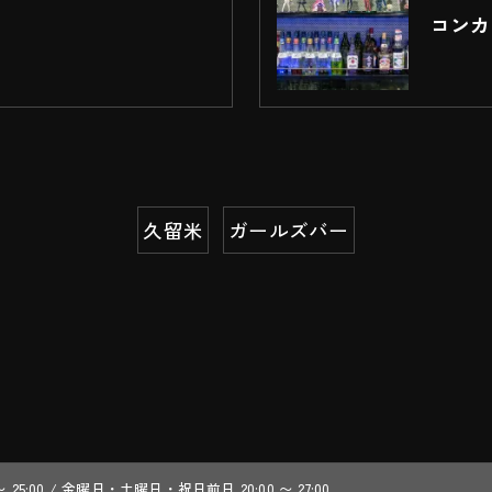
コンカ
久留米
ガールズバー
 〜 25:00 / 金曜日・土曜日・祝日前日 20:00 〜 27:00