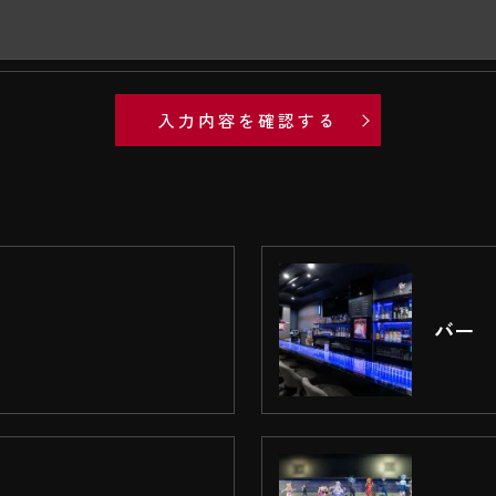
応した当社のサービスをご提供できない場合がございま
の手続について＞
･削除・利用停止の手続を定めさせて頂いております。
て頂きます。
具体的手続きにつきましては、お電話でお問合せ下さい
バー