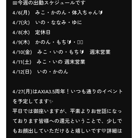
📅今週の出勤スケジュールです
4/6(月) みこ・かのん・体入ちゃん🔰
4/7(火) いの・ななみ・ゆに
4/8(水) 定休日
4/9(木) かのん・もち🔰・🧚‍♂️
4/10(金) みこ・いの・もち🔰 週末営業
4/11(土) みこ・いの 週末営業
4/12(日) いの・かのん
4/27(月)はAXIA3.5周年！いつも通りのイベント
を予定してます✨
平日では御座いますが、平素よりお世話になっ
ております皆様への還元ということで、少しで
もお顔出していただけると嬉しいです💛詳細は