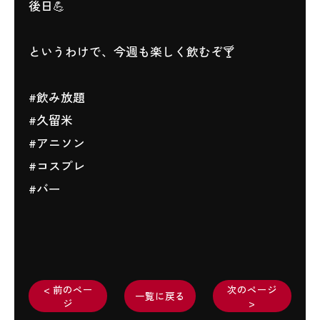
後日💪
というわけで、今週も楽しく飲むぞ🍸
#飲み放題
#久留米
#アニソン
#コスプレ
#バー
< 前のペー
次のページ
一覧に戻る
ジ
>