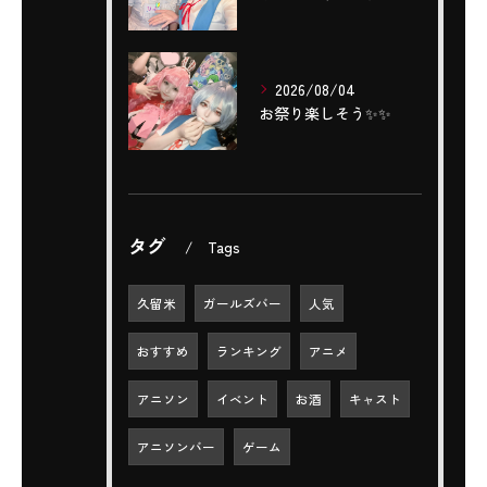
2026/08/04
お祭り楽しそう✨️✨️
タグ
Tags
久留米
ガールズバー
人気
おすすめ
ランキング
アニメ
アニソン
イベント
お酒
キャスト
アニソンバー
ゲーム