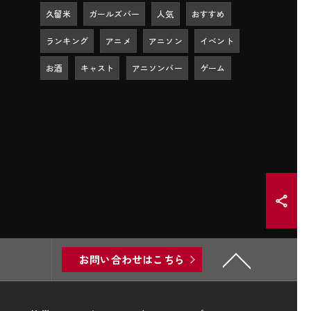
久留米
ガールズバー
人気
おすすめ
ランキング
アニメ
アニソン
イベント
お酒
キャスト
アニソンバー
ゲーム
お問い合わせはこちら