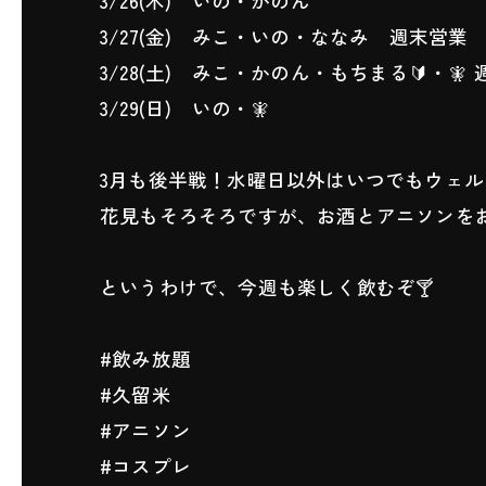
3/26(木) いの・かのん
3/27(金) みこ・いの・ななみ 週末営業
3/28(土) みこ・かのん・もちまる🔰・
3/29(日) いの・🧚
3月も後半戦！水曜日以外はいつでもウェル
花見もそろそろですが、お酒とアニソンを
というわけで、今週も楽しく飲むぞ🍸
#飲み放題
#久留米
#アニソン
#コスプレ