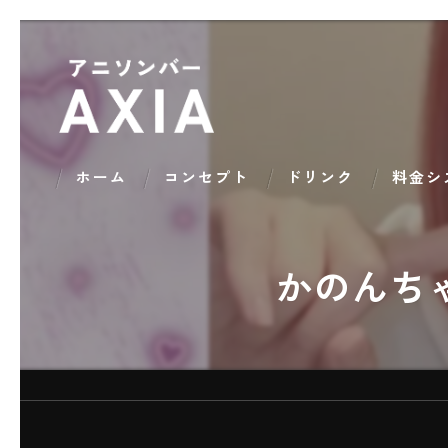
ホーム
コンセプト
ドリンク
料金シ
かのんち