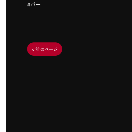
#バー
< 前のページ