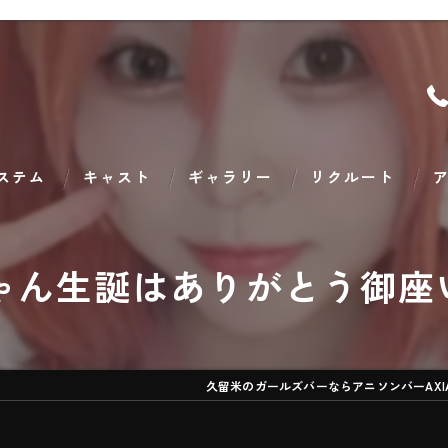
ステム
キャスト
ギャラリー
リクルート
ア
ゃん生誕はありがとう御座
久留米のガールズバーならアニソンバーAXI