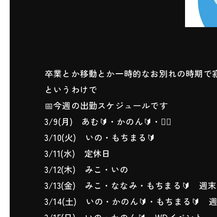
卒業とか移動とか一時的なお別れの時期で寂し
というわけで
📅今週の出勤スケジュールです
3/9(月) あむ🔰・かのん🔰・🧚‍♀️
3/10(火) いの・もちまる🔰
3/11(水) 定休日
3/12(木) みこ・いの
3/13(金) みこ・ななみ・もちまる🔰 週
3/14(土) いの・かのん🔰・もちまる🔰