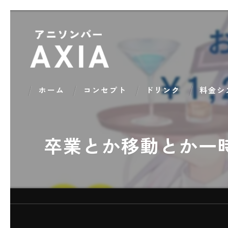
ホーム
コンセプト
ドリンク
料金シ
卒業とか移動とか一時