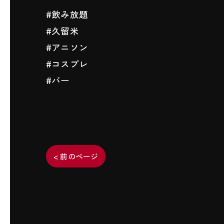
#飲み放題
#久留米
#アニソン
#コスプレ
#バー
< 前のページ