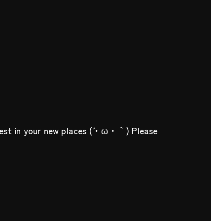
r best in your new places (´・ω・｀) Please