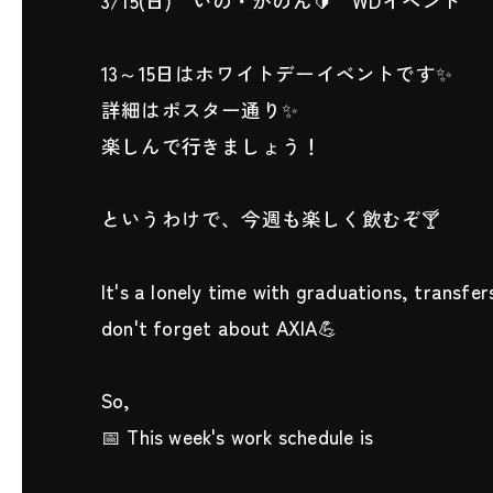
3/15(日) いの・かのん🔰 WDイベント
13～15日はホワイトデーイベントです✨
詳細はポスター通り✨
楽しんで行きましょう！
というわけで、今週も楽しく飲むぞ🍸
It's a lonely time with graduations, transf
don't forget about AXIA💪
So,
📅 This week's work schedule is