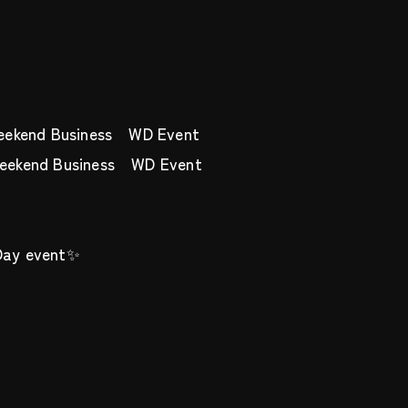
ekend Business WD Event
eekend Business WD Event
 Day event✨