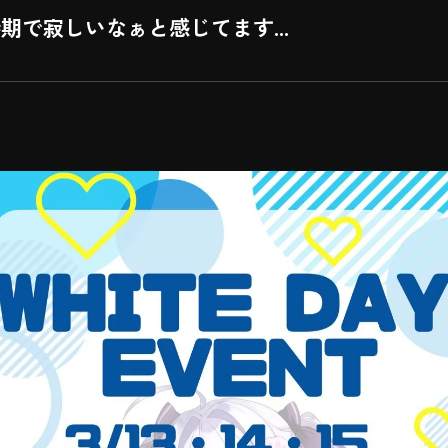
で寂しいなぁと感じてます...