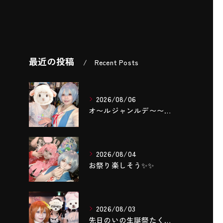
最近の投稿
Recent Posts
2026/08/06
‎オ〜ルジャンルデ〜〜🎤٩(ˊОˋ*)🎶
2026/08/04
お祭り楽しそう✨️✨️
2026/08/03
先日のいの生誕祭たくさんのご来店ありがとうございました‼️🌼...