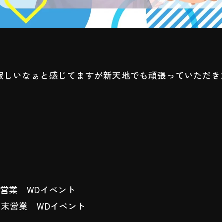
いなぁと感じてますが新天地でも頑張っていただきたい所
末営業 WDイベント
 週末営業 WDイベント