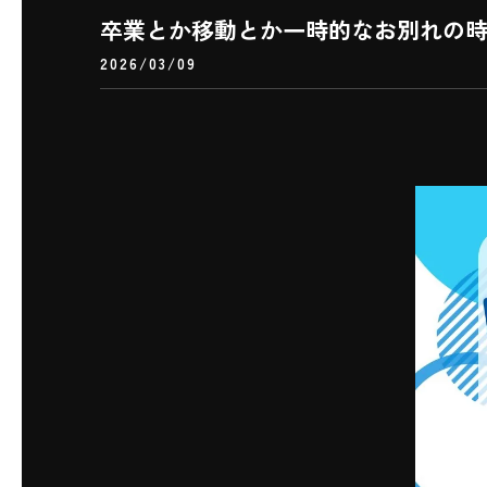
卒業とか移動とか一時的なお別れの時期
2026/03/09