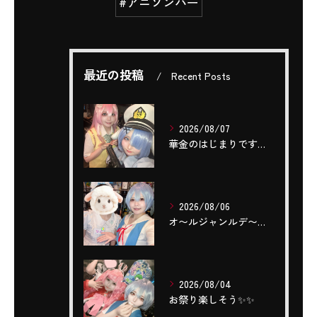
#アニソンバー
最近の投稿
Recent Posts
2026/08/07
華金のはじまりですね(,,- -,,)❤️‍🔥❤️‍🔥❤️‍...
2026/08/06
‎オ〜ルジャンルデ〜〜🎤٩(ˊОˋ*)🎶
2026/08/04
お祭り楽しそう✨️✨️