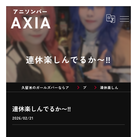
連休楽しんでるか〜‼️
久留米のガールズバーならアニソンバーAXIA
ブログ
連休楽しんでるか〜‼️
連休楽しんでるか〜‼️
2026/02/21