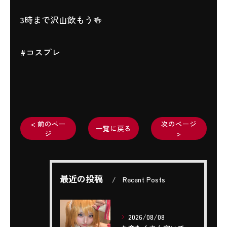
3時まで沢山飲もう🍻
#コスプレ
< 前のペー
次のページ
一覧に戻る
ジ
>
最近の投稿
Recent Posts
2026/08/08