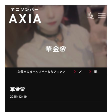
華金🌸
久留米のガールズバーならアニソンバーAXIA
ブログ
華金🌸
華金🌸
2025/12/19