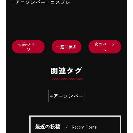
#アニソンバー #コスプレ
< 前のペー
次のページ
一覧に戻る
ジ
>
関連タグ
#アニソンバー
最近の投稿
Recent Posts