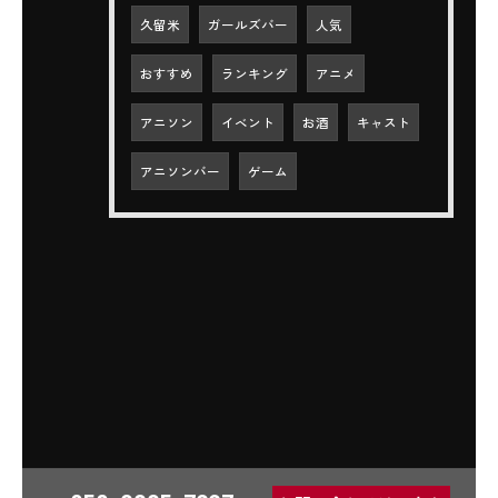
久留米
ガールズバー
人気
おすすめ
ランキング
アニメ
アニソン
イベント
お酒
キャスト
アニソンバー
ゲーム