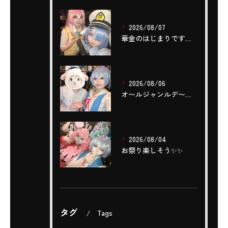
2026/08/07
華金のはじまりですね(,,- -,,)❤️‍🔥❤️‍🔥❤️‍...
2026/08/06
‎オ〜ルジャンルデ〜〜🎤٩(ˊОˋ*)🎶
2026/08/04
お祭り楽しそう✨️✨️
タグ
Tags