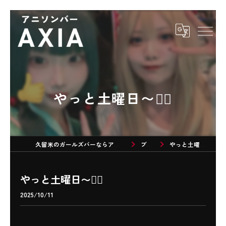
やっと土曜日〜❤️‍🔥
久留米のガールズバーならアニソンバーAXIA
ブログ
やっと土曜日〜❤️‍🔥
やっと土曜日〜❤️‍🔥
2025/10/11