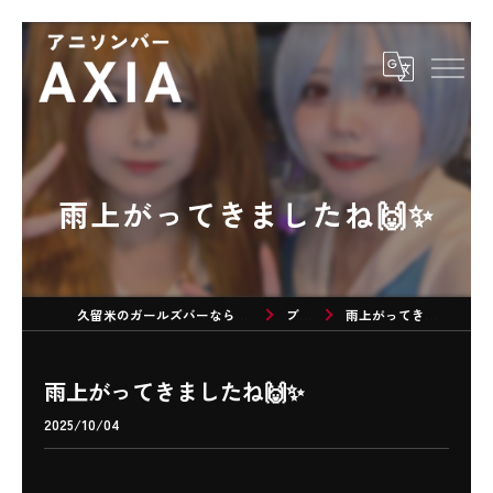
雨上がってきましたね🙌✨
久留米のガールズバーならアニソンバーAXIA
ブログ
雨上がってきましたね🙌✨
雨上がってきましたね🙌✨
2025/10/04