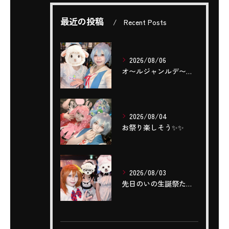
最近の投稿
Recent Posts
2026/08/06
‎オ〜ルジャンルデ〜〜🎤٩(ˊОˋ*)🎶
2026/08/04
お祭り楽しそう✨️✨️
2026/08/03
先日のいの生誕祭たくさんのご来店ありがとうございました‼️🌼...