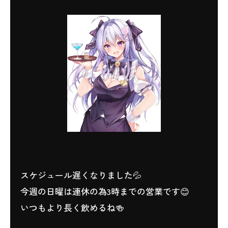
スケジュール遅くなりました💦
今週の日曜は連休の為3時までの営業です😊
いつもより長く飲めるね🍻