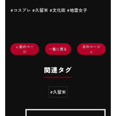
#コスプレ #久留米 #文化街 #地雷女子
< 前のペー
次のページ
一覧に戻る
ジ
>
関連タグ
#久留米