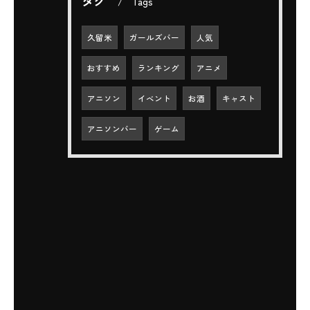
タグ
Tags
久留米
ガールズバー
人気
おすすめ
ランキング
アニメ
アニソン
イベント
お酒
キャスト
アニソンバー
ゲーム