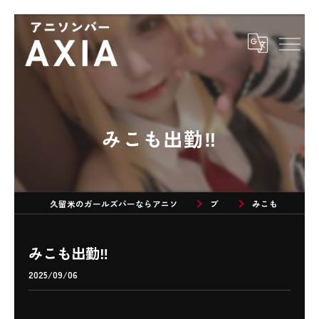
みこも出勤‼️
久留米のガールズバーならアニソンバーAXIA
ブログ
みこも出勤‼️
みこも出勤‼️
2025/09/06