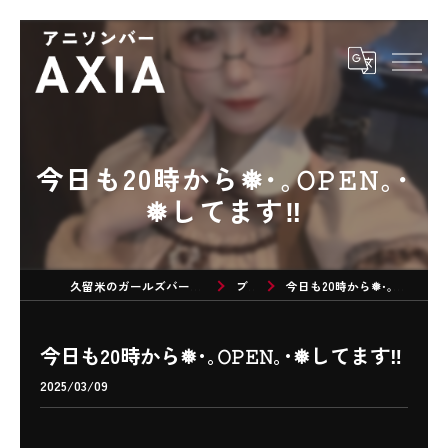
今日も20時から❅･｡𝙾𝙿𝙴𝙽｡･
❅してます‼️
久留米のガールズバーならアニソンバーAXIA
ブログ
今日も20時から❅･｡𝙾𝙿𝙴𝙽｡･❅してます‼️
今日も20時から❅･｡𝙾𝙿𝙴𝙽｡･❅してます‼️
2025/03/09