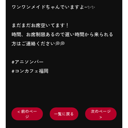
ワンワンメイドちゃんでいますよ~✨✨
まだまだお席空いてます！
時間、お席制限あるので遅い時間から来られる
方はご連絡ください💭💭
#アニソンバー
#コンカフェ福岡
< 前のペー
次のページ
一覧に戻る
ジ
>