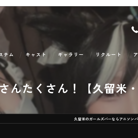
ステム
キャスト
ギャラリー
リクルート
ア
さんたくさん！【久留米
久留米のガールズバーならアニソンバー