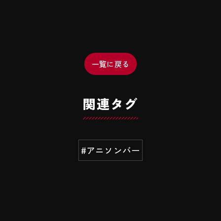
一覧に戻る
関連タグ
#アニソンバー