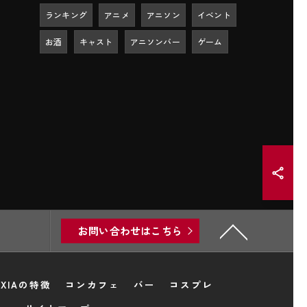
ランキング
アニメ
アニソン
イベント
お酒
キャスト
アニソンバー
ゲーム
お問い合わせはこちら
XIAの特徴
コンカフェ
バー
コスプレ