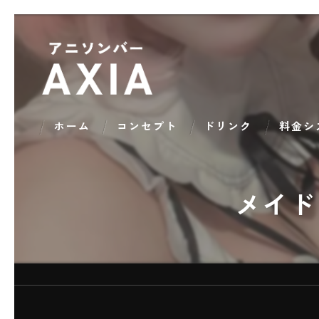
ホーム
コンセプト
ドリンク
料金シ
メイド