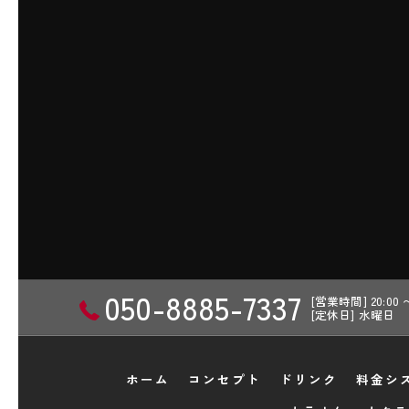
050-8885-7337
[営業時間] 20:00
[定休日] 水曜日
ホーム
コンセプト
ドリンク
料金シ