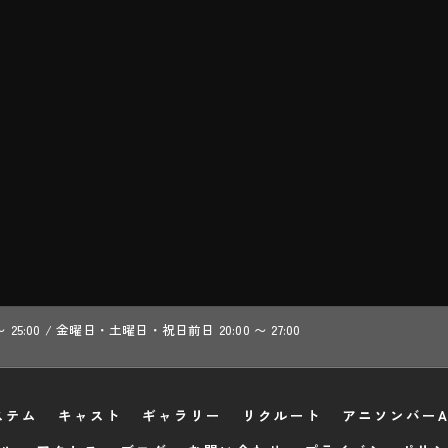
 〜 25:00 / 金曜日・土曜日・祝日前日 20:00 〜 27:00
ステム
キャスト
ギャラリー
リクルート
アニソンバーA