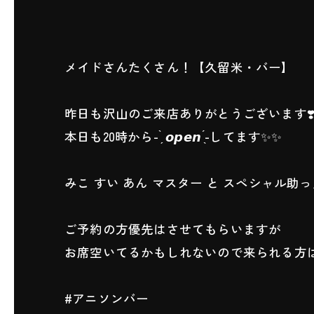
メイドさんたくさん！【久留米・バー】
昨日も沢山のご来店ありがとうございます❣
本日も20時から- ̗̀ 𝙤𝙥𝙚𝙣 ̖́-してます✨✨
みこ すい あん マスター と スペシャル助
ご予約の方優先はさせてもらいますが
お席空いてるかもしれないので来られる方はお
#アニソンバー