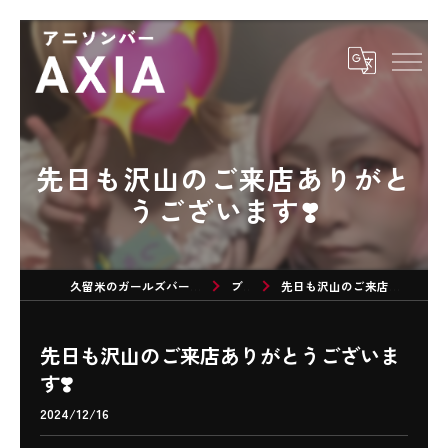
先日も沢山のご来店ありがと
うございます❣️
久留米のガールズバーならアニソンバーAXIA
ブログ
先日も沢山のご来店ありがとうございます❣️
先日も沢山のご来店ありがとうございま
す❣️
2024/12/16