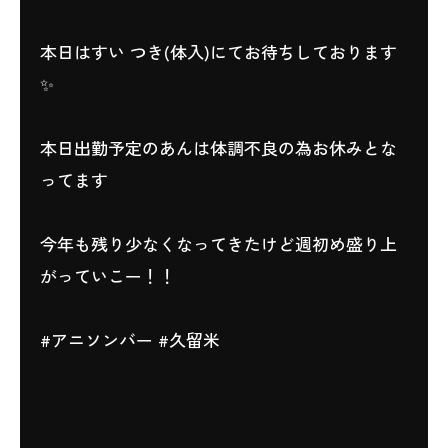
本日はすい つき(体入)にてお待ちしております
✨️
本日出勤予定のあんは体調不良の為お休みとな
ってます
今年も残り少なくなってきたけど週初め盛り上
がっていこー！！
#アニソンバー #久留米