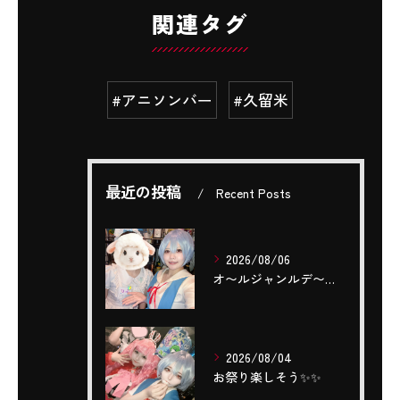
関連タグ
#アニソンバー
#久留米
最近の投稿
Recent Posts
2026/08/06
‎オ〜ルジャンルデ〜〜🎤٩(ˊОˋ*)🎶
2026/08/04
お祭り楽しそう✨️✨️