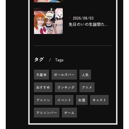
2026/08/03
先日のいの生誕祭たくさんのご来店ありがとうございました‼️🌼...
タグ
Tags
久留米
ガールズバー
人気
おすすめ
ランキング
アニメ
アニソン
イベント
お酒
キャスト
アニソンバー
ゲーム