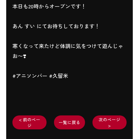
本日も20時からオープンです！
あん すい にてお待ちしております！
寒くなって来たけど体調に気をつけて遊んじゃ
お〜❣️
#アニソンバー #久留米
< 前のペー
次のページ
一覧に戻る
ジ
>