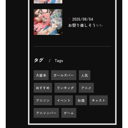
2026/08/04
お祭り楽しそう✨️✨️
タグ
Tags
久留米
ガールズバー
人気
おすすめ
ランキング
アニメ
アニソン
イベント
お酒
キャスト
アニソンバー
ゲーム