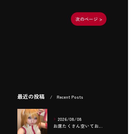
次のページ >
最近の投稿
Recent Posts
2026/08/08
お席たくさん空いております‼️