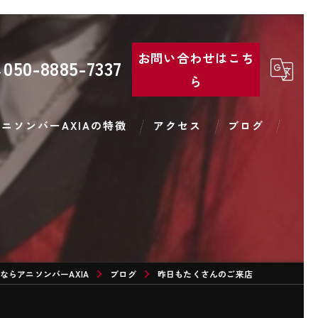
お問い合わせはこち
050-8885-7337
ら
ニソンバーAXIAの特徴
アクセス
ブログ
コンカフェ
バー
コスプレ
ならアニソンバーAXIA
カラオケ
ブログ
昨日もたくさんのご来店
カクテル