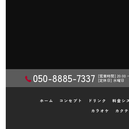
050-8885-7337
[営業時間] 20:00
[定休日] 水曜日
ホーム
コンセプト
ドリンク
料金シ
カラオケ
カクテ