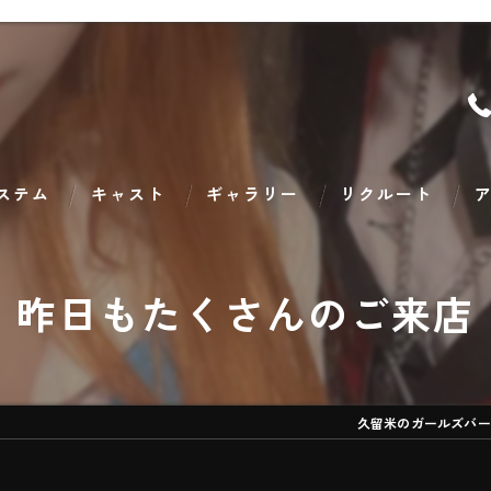
ステム
キャスト
ギャラリー
リクルート
ア
昨日もたくさんのご来店
久留米のガールズバー