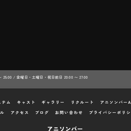
 〜 25:00 / 金曜日・土曜日・祝日前日 20:00 〜 27:00
ステム
キャスト
ギャラリー
リクルート
アニソンバーA
ル
アクセス
ブログ
お問い合わせ
プライバシーポリシ