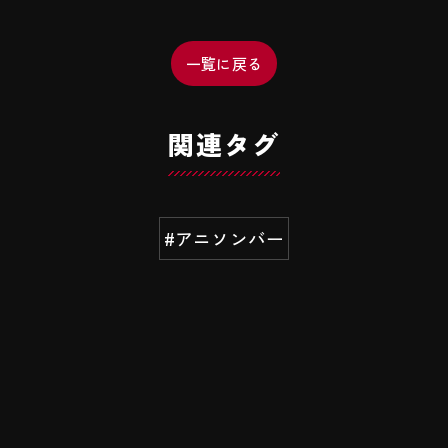
一覧に戻る
関連タグ
#アニソンバー