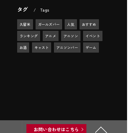
タグ
Tags
久留米
ガールズバー
人気
おすすめ
ランキング
アニメ
アニソン
イベント
お酒
キャスト
アニソンバー
ゲーム
お問い合わせはこちら