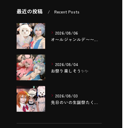
最近の投稿
Recent Posts
2026/08/06
‎オ〜ルジャンルデ〜〜🎤٩(ˊОˋ*)🎶
2026/08/04
お祭り楽しそう✨️✨️
2026/08/03
先日のいの生誕祭たくさんのご来店ありがとうございました‼️🌼...