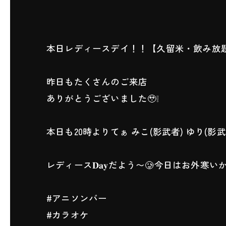
本日レディースデイ！！【久留米・飲み放
昨日もたくさんのご来店
ありがとうございました🥹❕
本日も20時よりてぁ みこ(影武者) ゆり(影
レディース𝐃𝐚𝐲だよう〜🥲今日はお外寒い
#アニソンバー
#カラオケ