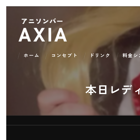
ホーム
コンセプト
ドリンク
料金シ
本日レデ