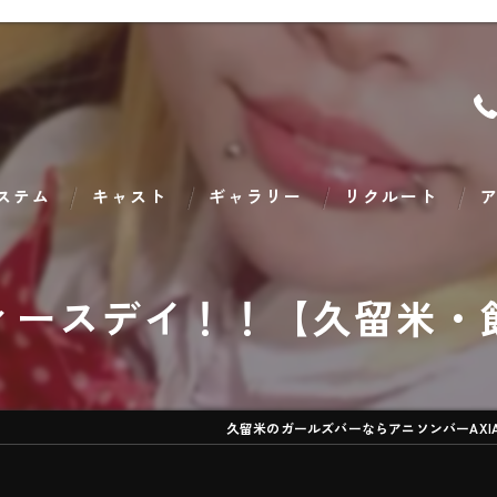
ステム
キャスト
ギャラリー
リクルート
ア
ィースデイ！！【久留米・
久留米のガールズバーならアニソンバーAXI