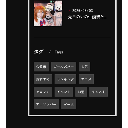
2026/08/03
先日のいの生誕祭たくさんのご来店ありがとうございました‼️🌼...
タグ
Tags
久留米
ガールズバー
人気
おすすめ
ランキング
アニメ
アニソン
イベント
お酒
キャスト
アニソンバー
ゲーム