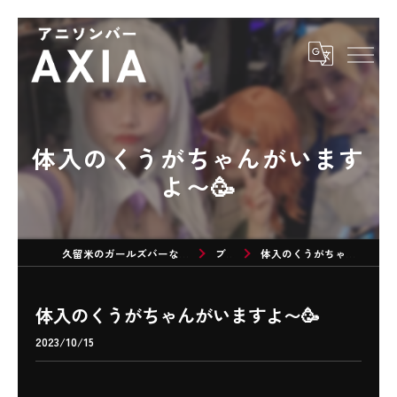
体入のくうがちゃんがいます
よ〜🥳
久留米のガールズバーならアニソンバーAXIA
ブログ
体入のくうがちゃんがいますよ〜🥳
体入のくうがちゃんがいますよ〜🥳
2023/10/15