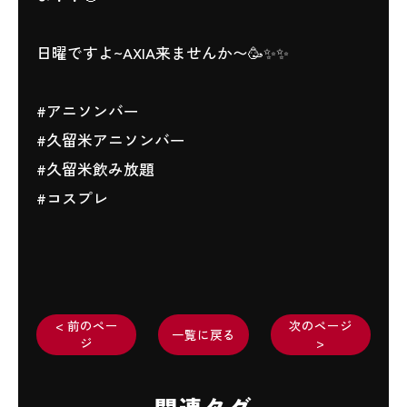
日曜ですよ~AXIA来ませんか〜🥳✨✨
#アニソンバー
#久留米アニソンバー
#久留米飲み放題
#コスプレ
< 前のペー
次のページ
一覧に戻る
ジ
>
関連タグ