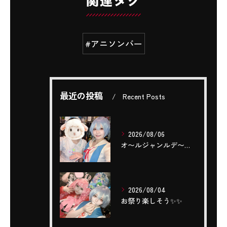
#アニソンバー
最近の投稿
Recent Posts
2026/08/06
‎オ〜ルジャンルデ〜〜🎤٩(ˊОˋ*)🎶
2026/08/04
お祭り楽しそう✨️✨️