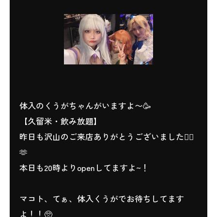
体入のくうがちゃんがいますよ〜🥳
【久留米・飲み放題】
昨日も沢山のご来店ありがとうございました🙇‍♀️
🫶
本日も20時よりopenしてますよ~！
マコト、てぁ、体入くうがでお待ちしてます
よ！！🥺