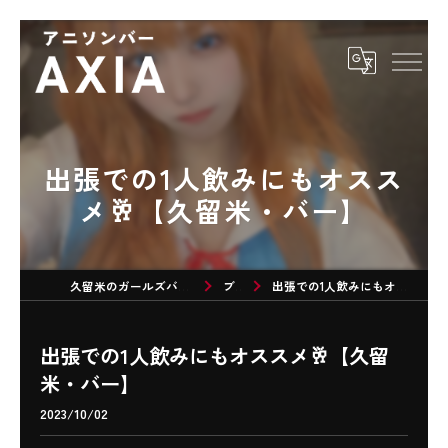
出張での1人飲みにもオスス
メ🥂【久留米・バー】
久留米のガールズバーならアニソンバーAXIA
ブログ
出張での1人飲みにもオススメ🥂【久留米・バー】
出張での1人飲みにもオススメ🥂【久留
米・バー】
2023/10/02