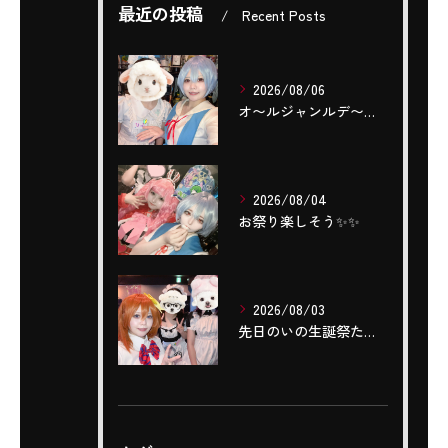
最近の投稿
Recent Posts
2026/08/06
‎オ〜ルジャンルデ〜〜🎤٩(ˊОˋ*)🎶
2026/08/04
お祭り楽しそう✨️✨️
2026/08/03
先日のいの生誕祭たくさんのご来店ありがとうございました‼️🌼...