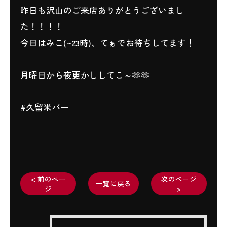
昨日も沢山のご来店ありがとうございまし
た！！！！
今日はみこ(~23時)、てぁでお待ちしてます！
月曜日から夜更かししてこ～🫶🫶
#久留米バー
< 前のペー
次のページ
一覧に戻る
ジ
>