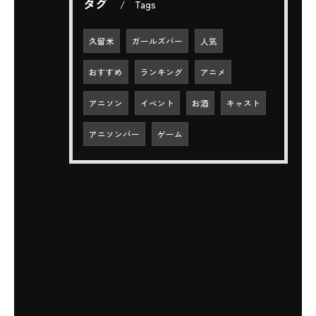
タグ
Tags
久留米
ガールズバー
人気
おすすめ
ランキング
アニメ
アニソン
イベント
お酒
キャスト
アニソンバー
ゲーム