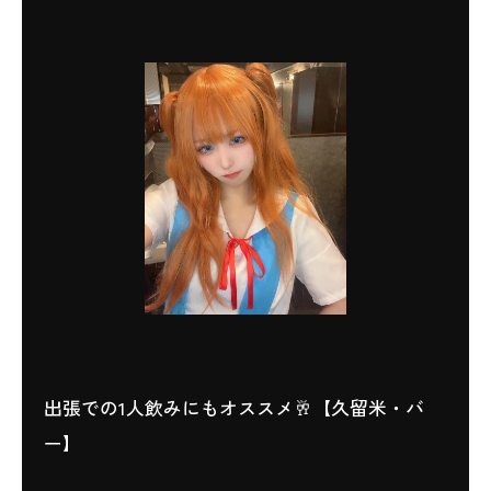
出張での1人飲みにもオススメ🥂【久留米・バ
ー】